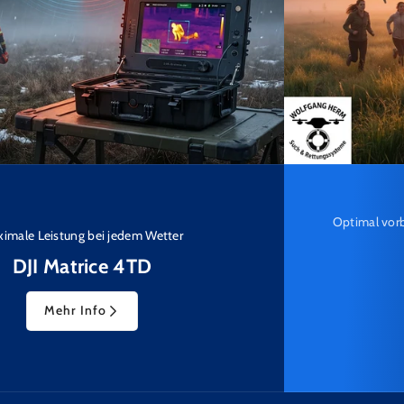
DJI Matrice 4T
Optimal vorbereitet für die Wildtiersuche – mit unseren
professionellen Komplettsets
Mehr Info