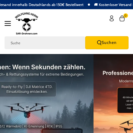
Zum Inhalt
tenloser Versand innerhalb Deutschlands ab 150€ Bestellwert
🚚 Kostenloser
Springen
0
Suchen
Suche