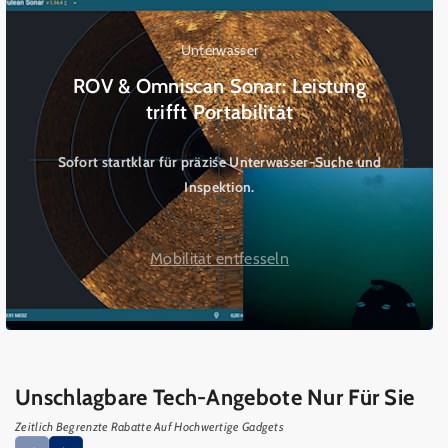
Unterwasser
ROV & Omniscan Sonar: Leistung
trifft Portabilität
Sofort startklar für präzise Unterwasser-Suche und
Inspektion.
Mobilität entfesseln
Unschlagbare Tech-Angebote Nur Für Sie
Zeitlich Begrenzte Rabatte Auf Hochwertige Gadgets