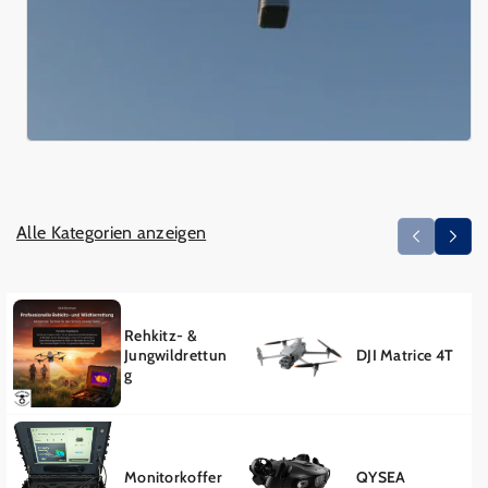
Alle Kategorien anzeigen
Rehkitz- &
Jungwildrettun
DJI Matrice 4T
g
Monitorkoffer
QYSEA