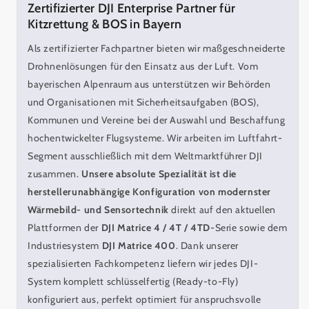
Zertifizierter DJI Enterprise Partner für
Kitzrettung & BOS in Bayern
Als zertifizierter Fachpartner bieten wir maßgeschneiderte
Drohnenlösungen für den Einsatz aus der Luft. Vom
bayerischen Alpenraum aus unterstützen wir Behörden
und Organisationen mit Sicherheitsaufgaben (BOS),
Kommunen und Vereine bei der Auswahl und Beschaffung
hochentwickelter Flugsysteme. Wir arbeiten im Luftfahrt-
Segment ausschließlich mit dem Weltmarktführer DJI
zusammen.
Unsere absolute Spezialität ist die
herstellerunabhängige Konfiguration von modernster
Wärmebild- und Sensortechnik
direkt auf den aktuellen
Plattformen der
DJI Matrice 4 / 4T / 4TD
-Serie sowie dem
Industriesystem
DJI Matrice 400
. Dank unserer
spezialisierten Fachkompetenz liefern wir jedes DJI-
System komplett schlüsselfertig (Ready-to-Fly)
konfiguriert aus, perfekt optimiert für anspruchsvolle