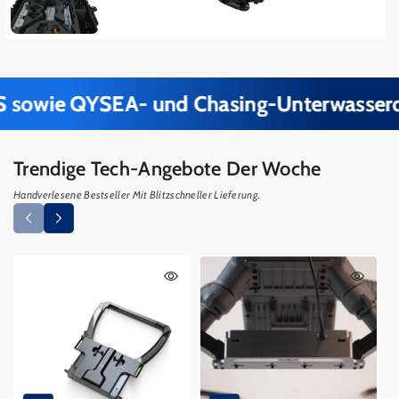
e QYSEA- und Chasing-Unterwasserdrohnen 
Trendige Tech-Angebote Der Woche
Handverlesene Bestseller Mit Blitzschneller Lieferung.